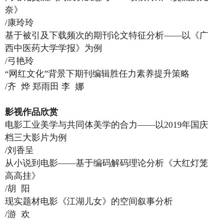
奈》
/康玲玲
基于被引及下载频次的期刊论文特征分析——以《广
西中医药大学学报》为例
/弓艳玲
“网红文化”背景下期刊编辑胜任力素养提升策略
/齐 烨 郑雨田 李 娜
影视作品欣赏
电影工业美学与共同体美学的合力——以2019年国庆
档三大影片为例
/刘香呈
从小说到电影——基于编码解码理论分析《大红灯笼
高高挂》
/胡 阳
现实题材电影《江湖儿女》的空间叙事分析
/游 欢