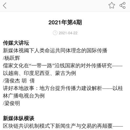
2021年第4期
2021-04-22
传媒大讲坛
新媒体视阈下人类命运共
同体理念的国际传播
/杨跃辉
儒家文化在“一带一路”沿线国家的对外传播研究——
以越南、印度尼西亚、蒙古为例
/蒲俊杰 胡 倩
讲好本地故事：地方台提升传播力建设解析——以桂
林广播电视台为例
/梁俊明
新媒体纵横谈
区块链共识机制模式下新闻生产与交易的再颠覆——