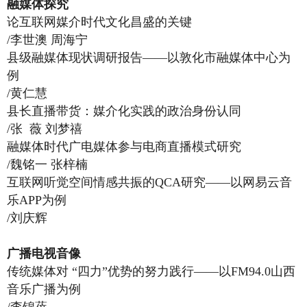
融媒体探究
论互联网媒介时代文化昌盛的关键
/李世澳 周海宁
县级融媒体现状调研报告——以敦化市融媒体中心为
例
/黄仁慧
县长直播带货：媒介化实践的政治身份认同
/张 薇 刘梦禧
融媒体时代广电媒体参与电商直播模式研究
/魏铭一 张梓楠
互联网听觉空间情感共振的QCA研究——以网易云音
乐APP为例
/刘庆辉
广播电视音像
传统媒体对 “四力”优势的努力践行——以FM94.0山西
音乐广播为例