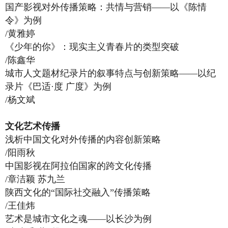
国产影视对外传播策略：共情与营销——以《陈情
令》为例
/黄雅婷
《少年的你》：现实主义青春片的类型突破
/陈鑫华
城市人文题材纪录片的叙事特点与创新策略——以纪
录片《巴适·度 广度》为例
/杨文斌
文化艺术传播
浅析中国文化对外传播的内容创新策略
/阳雨秋
中国影视在阿拉伯国家的跨文化传播
/章洁颖 苏九兰
陕西文化的“国际社交融入”传播策略
/王佳炜
艺术是城市文化之魂——以长沙为例