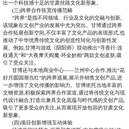
出一个科技感十足的甘肃丝路文化新形象。
(三)跨界合作拓宽传播范畴
“跨界”是指不同领域、行业及文化的交融与创新,
该现象在文创产业的发展中尤为突出。甘博通过跨界
合作拓展创新空间,不仅丰富了文化产品的表现形式,也
推动了中华优秀传统文化的创造性转化与创新性发
展。例如,甘博与游戏《阴阳师》联动推出“寻香行·连
枝通天”和“大夜摩天阎魔·环金妙相”两款文创皮肤,吸
引了受众关注。
甘博还与本地商业中心——兰州中心合作,推出“花
好月圆国潮当红”的跨界巡展,展示并销售文创产品,进
一步增强了文化传播的影响力。甘博依托当地丰富的
文物资源,积极探索跨界合作渠道,通过将传统文化与现
代设计融合,打造出兼具文化底蕴与时代感的文创产品,
吸引了更多受众的关注,从而展现开放包容的甘肃文化
新形象。
(四)项目创新增强互动体验