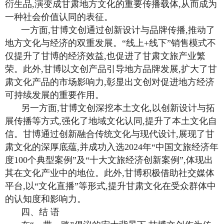
衍生品,演变成甘肃地方文化的重要传播载体,从而成为
一种社会价值认同的表征。
一方面,甘博文创通过创新设计与品牌传播,推动了
地方文化与经济的双重发展。“线上+线下”销售模式不
仅提升了甘博的经济效益,也促进了甘肃文旅产业繁
荣。此外,甘博以文创产品引导地方品牌发展,扩大了甘
肃文化产品的市场影响力,彰显出文创对促进地方经济
可持续发展的重要作用。
另一方面,甘博文创深挖本土文化,以创新设计与拓
展传播等方式,强化了地域文化认同,提升了本土文化自
信。甘博通过创新融合传统文化与现代设计,展现了甘
肃文化的深厚底蕴,并成功入选2024年“中国文旅经济年
度100个典型案例”及“十大文旅经济创新案例”,体现出
其在文化产业中的地位。此外,甘博积极借助社交媒体
平台,以“文化直播”等形式,提升甘肃文化在受众群体中
的认知度和影响力。
四、结 语