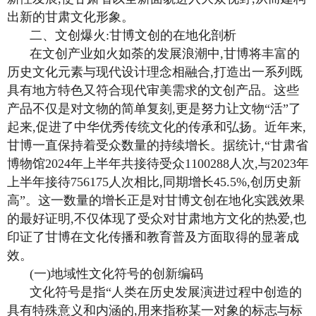
出新的甘肃文化形象。
二、文创爆火:甘博文创的在地化剖析
在文创产业如火如荼的发展浪潮中,甘博将丰富的
历史文化元素与现代设计理念相融合,打造出一系列既
具有地方特色又符合现代审美需求的文创产品。这些
产品不仅是对文物的简单复刻,更是努力让文物“活”了
起来,促进了中华优秀传统文化的传承和弘扬。近年来,
甘博一直保持着受众数量的持续增长。据统计,“甘肃省
博物馆2024年上半年共接待受众1100288人次,与2023年
上半年接待756175人次相比,同期增长45.5%,创历史新
高”。这一数量的增长正是对甘博文创在地化实践效果
的最好证明,不仅体现了受众对甘肃地方文化的热爱,也
印证了甘博在文化传播和教育普及方面取得的显著成
效。
(一)地域性文化符号的创新编码
文化符号是指“人类在历史发展演进过程中创造的
具有特殊意义和内涵的,用来指称某一对象的标志与标