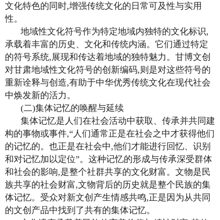
文化特色的同时,增强传统文化的日常可及性与实用
性。
地域性文化符号作为特定地域内独特的文化标识,
承载着丰富的历史、文化和传统内涵。它们通过特定
的符号系统,展现和传达着地域的独特魅力。甘博文创
对甘肃地域性文化符号的创新编码,则是对这些符号的
重新诠释与创造,有助于中华优秀传统文化在现代社会
中焕发新的活力。
(二)集体记忆的唤醒与延续
集体记忆是人们在社会活动中获取、传承并共同建
构的事物或事件,“人们通常正是在社会之中才获得他们
的记忆的。也正是在社会中,他们才能进行回忆、识别
和对记忆加以定位”。这种记忆的形成与传承深受群体
和社会的影响,是整个社群共享的文化财富。文物是民
族共享的社会财富,文物背后的历史就是整个民族的集
体记忆。受众对新文创产生情感共鸣,正是因为从共同
的文创产品中找到了共有的集体记忆。