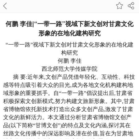
何鹏 李佳|“一带一路”视域下新文创对甘肃文化
形象的在地化建构研究
“一带一路”视域下新文创对甘肃文化形象的在地化建
构研究
何鹏 李佳
西北师范大学传媒学院
摘 要:近年来,文创产品凭借年轻化、互动性、科技
感等特点吸引着大众的目光,成为各地文化机构建构地
域形象的重要抓手。自“一带一路”倡议提出后,甘肃省
积极探索文创新模式,努力构建文旅新形象。其中,甘肃
省博物馆依托新技术打造出众多文创产品,激发了甘肃
文化的新鲜活力。本文通过分析甘肃省博物馆文创产
品(以下简称“甘博文创”)的特点及文化内涵,探讨其在
丝路文化传播中的深远影响及潜在价值,旨在为甘肃地