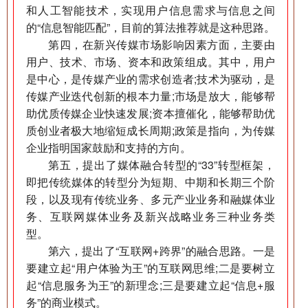
和人工智能技术，实现用户信息需求与信息之间
的“信息智能匹配”，目前的算法推荐就是这种思路。
第四，在新兴传媒市场影响因素方面，主要由
用户、技术、市场、资本和政策组成。其中，用户
是中心，是传媒产业的需求创造者;技术为驱动，是
传媒产业迭代创新的根本力量;市场是放大，能够帮
助优质传媒企业快速发展;资本擅催化，能够帮助优
质创业者极大地缩短成长周期;政策是指向，为传媒
企业指明国家鼓励和支持的方向。
第五，提出了媒体融合转型的“33”转型框架，
即把传统媒体的转型分为短期、中期和长期三个阶
段，以及现有传统业务、多元产业业务和融媒体业
务、互联网媒体业务及新兴战略业务三种业务类
型。
第六，提出了“互联网+跨界”的融合思路。一是
要建立起“用户体验为王”的互联网思维;二是要树立
起“信息服务为王”的新理念;三是要建立起“信息+服
务”的商业模式。