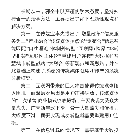
长期以来，郭全中以严谨的学术态度，坚持知
行合一的治学方法，主要提出了如下创新性观点和
解决方案。
第一，在传媒业率先提出了“增量改革”“信息服
务为王”“产业融合”“传统媒体拐点论”“倒整合”“信息智
能匹配”“自生理论”“体制外转型”“互联网+跨界”“33转
型框架”“互联网主体论”“重建用户连接”“大数据和智
慧城市转型战略”“大融合”等新观点和新思路，并在
此基础上构建了系统的传统媒体战略和转型的系统
分析框架。
第二，互联网带来的巨大冲击使得传统媒体陷
入困境，而深层次原因是用户连接失效，传统媒体
的“二次销售”商业模式彻底坍塌，主要表现为受众大
量流失、广告断崖式下滑、骨干大量流失和传播力
大幅度下滑，而要实现成功转型就需要重建用户连
接。
第三，在信息过载的情况下，需要基于大数据