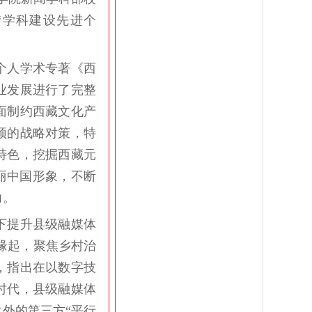
“学科建设先进个
翀个人学术专著《西
业发展进行了完整
面制约西藏文化产
颈的战略对策，特
特色，挖掘西藏元
丽中国形象，不断
力。
下提升县级融媒体
究缘起，聚焦乡村治
，指出在以数字技
时代，县级融媒体
外的第三方“平行