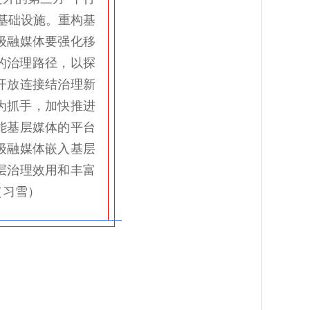
基础设施。重构基
级融媒体要强化移
的治理路径，以探
户开放连接结治理新
为抓手，加快推进
能基层媒体的平台
级融媒体嵌入基层
层治理效用和丰富
（习雪）