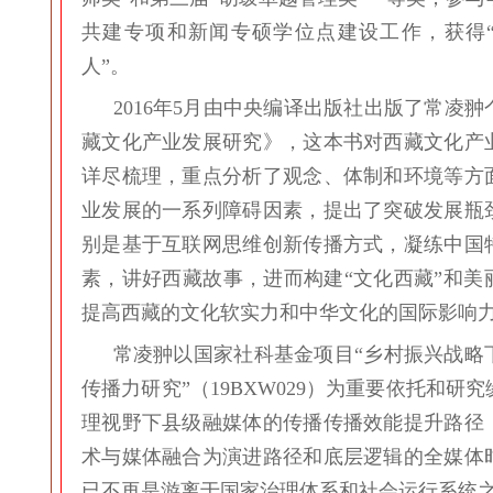
共建专项和新闻专硕学位点建设工作，获得
人”。
2016年5月由中央编译出版社出版了常凌
藏文化产业发展研究》，这本书对西藏文化产
详尽梳理，重点分析了观念、体制和环境等方
业发展的一系列障碍因素，提出了突破发展瓶
别是基于互联网思维创新传播方式，凝练中国
素，讲好西藏故事，进而构建“文化西藏”和美
提高西藏的文化软实力和中华文化的国际影响
常凌翀以国家社科基金项目“乡村振兴战略
传播力研究”（19BXW029）为重要依托和研
理视野下县级融媒体的传播传播效能提升路径
术与媒体融合为演进路径和底层逻辑的全媒体
已不再是游离于国家治理体系和社会运行系统之