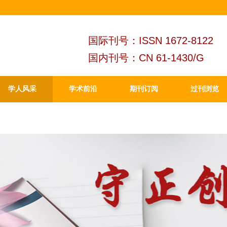
国际刊号：ISSN 1672-8122
国内刊号：CN 61-1430/G
学人风采
学术前沿
期刊订阅
过刊浏览