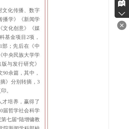
村文化传播、数字
传播学》《新闻学
《文化创意》《媒
科基金项目2项，
1部；先后在《中
《中央民族大学学
出版与发行研究》
90余篇，其中，
摘》分别转摘，3
复印。
人才培养，赢得了
20届哲学社会科学
第七届“陆增镛教
与学院新闻学科部校