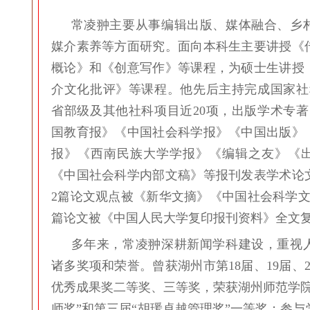
常凌翀主要从事编辑出版、媒体融合、乡
媒介素养等方面研究。面向本科生主要讲授《
概论》和《创意写作》等课程，为硕士生讲授
介文化批评》等课程。他先后主持完成国家社
省部级及其他社科项目近20项，出版学术专著
国教育报》《中国社会科学报》《中国出版》
报》《西南民族大学学报》《编辑之友》《
《中国社会科学内部文稿》等报刊发表学术论文
2篇论文观点被《新华文摘》《中国社会科学文
篇论文被《中国人民大学复印报刊资料》全文
多年来，常凌翀深耕新闻学科建设，重视
诸多奖项和荣誉。曾获湖州市第18届、19届、
优秀成果奖二等奖、三等奖，荣获湖州师范学院
师奖”和第三届“胡瑗卓越管理奖”一等奖；参