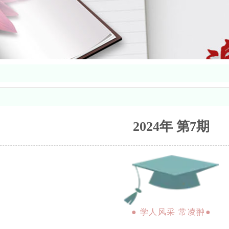
2024年 第7期
● 学人风采 常凌翀●