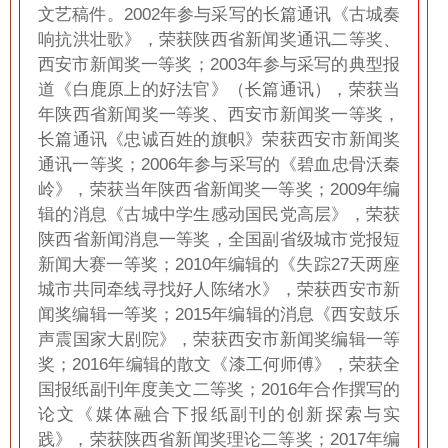
文艺稿件。2002年参与采写的长篇通讯《古城奏
响抗洪壮歌》，荣获陕西省新闻奖通讯二等奖、
西安市新闻奖一等奖；2003年参与采写的典型报
道《白鹿原上的好法官》（长篇通讯），荣获当
年陕西省新闻奖一等奖、西安市新闻奖一等奖，
长篇通讯《忠诚百姓的旗帜》荣获西安市新闻奖
通讯一等奖；2006年参与采写的《碧血忠骨沃秦
岭》，荣获当年陕西省新闻奖一等奖；2009年编
辑的消息《古城中学生感动国民党高层》，荣获
陕西省新闻消息一等奖，全国副省级城市党报短
新闻大赛一等奖；2010年编辑的《失踪27天两座
城市共同牵线寻找好人陈绪水》，荣获西安市新
闻奖编辑一等奖；2015年编辑的消息《西安鼓乐
声震国家大剧院》，荣获西安市新闻奖编辑一等
奖；2016年编辑的散文《漆工何师傅》，荣获全
国报纸副刊年度美文二等奖；2016年合作撰写的
论文《媒体融合下报纸副刊的创新探索与实
践》，荣获陕西省新闻奖理论二等奖；2017年编