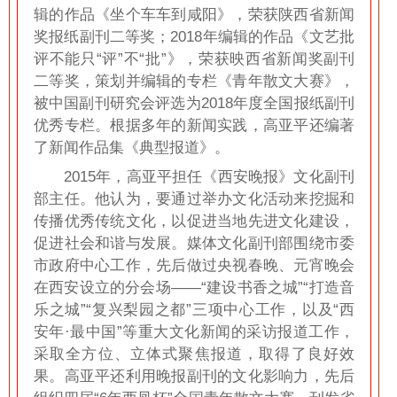
辑的作品《坐个车车到咸阳》，荣获陕西省新闻
奖报纸副刊二等奖；2018年编辑的作品《文艺批
评不能只“评”不“批”》，荣获映西省新闻奖副刊
二等奖，策划并编辑的专栏《青年散文大赛》，
被中国副刊研究会评选为2018年度全国报纸副刊
优秀专栏。根据多年的新闻实践，高亚平还编著
了新闻作品集《典型报道》。
2015年，高亚平担任《西安晚报》文化副刊
部主任。他认为，要通过举办文化活动来挖掘和
传播优秀传统文化，以促进当地先进文化建设，
促进社会和谐与发展。媒体文化副刊部围绕市委
市政府中心工作，先后做过央视春晚、元宵晚会
在西安设立的分会场——“建设书香之城”“打造音
乐之城”“复兴梨园之都”三项中心工作，以及“西
安年·最中国”等重大文化新闻的采访报道工作，
采取全方位、立体式聚焦报道，取得了良好效
果。高亚平还利用晚报副刊的文化影响力，先后