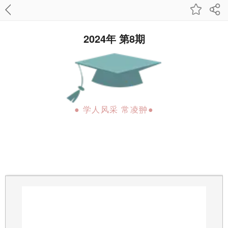
2024年 第8期
● 学人风采 常凌翀●