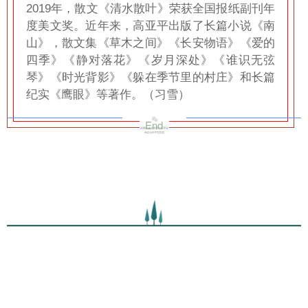
2019年，散文《清水散叶》荣获全国报纸副刊年
度美文奖。近年来，高亚平出版了长篇小说《南
山》，散文集《草木之间》《长安物语》《爱的
四季》《静对落花》《岁月深处》《谁识无弦
琴》《时光背影》《躲在季节里的村庄》和长篇
纪实《鹰眼》等著作。（习雪）
End